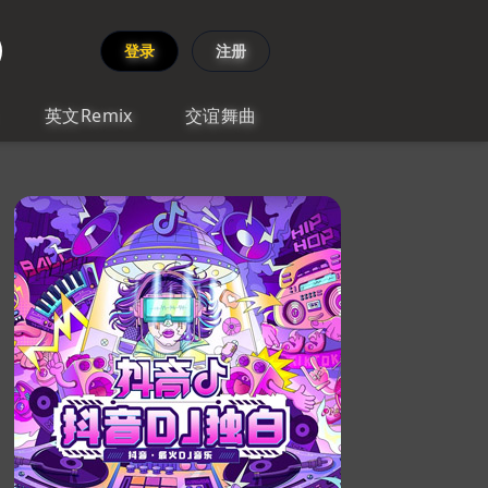
登录
注册
英文Remix
交谊舞曲
x