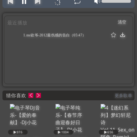
清空
最近播放
1.mc砍爷-2012最伤感的告白（05:47）
猜你喜欢
更多歌单
976
1004
656