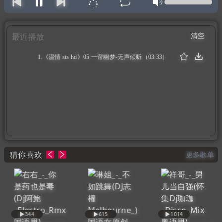
清空
最近播放
1.《温情 sts hd》05 一帘幽梦-无声倾听（03:33）
猜你喜欢
更多歌单
344
615
1014