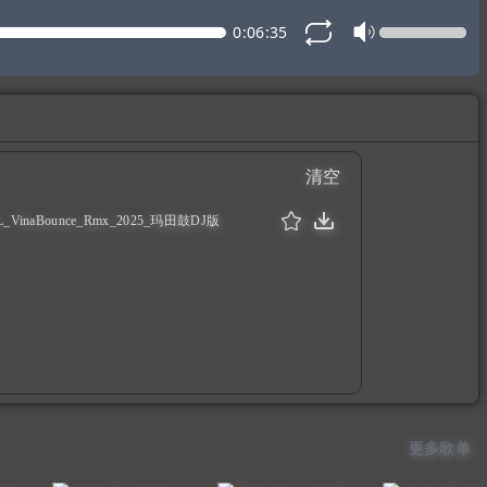
0:06:35
清空
VinaBounce_Rmx_2025_玛田鼓DJ版
更多歌单