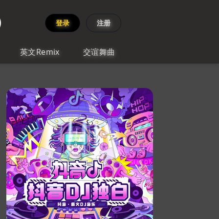
登录
注册
英文Remix
交谊舞曲
j小峰