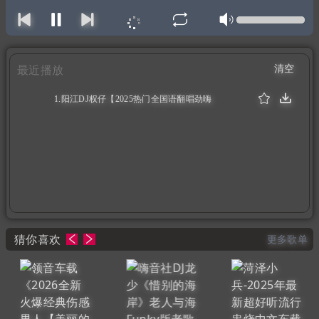
清空
最近播放
1.阳江DJ权仔【2025热门全国语翻唱劲嗨
《Electro》享受极限魅力车载DJ大碟】（1:08:54）
猜你喜欢
更多歌单