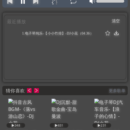
清空
最近播放
1.电子琴纯乐-【小小竹排】-DJ小花（04:36）
猜你喜欢
更多歌单
348
651
231