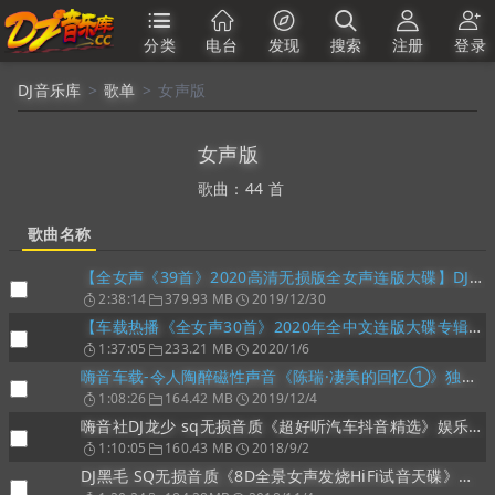
分类
电台
发现
搜索
注册
登录
DJ音乐库
>
歌单
>
女声版
女声版
歌曲：44 首
歌曲名称
【全女声《39首》2020高清无损版全女声连版大碟】DJdubai
2:38:14
379.93 MB
2019/12/30
【车载热播《全女声30首》2020年全中文连版大碟专辑三】DJ刘玉
1:37:05
233.21 MB
2020/1/6
嗨音车载-令人陶醉磁性声音《陈瑞·凄美的回忆①》独特魅力精品女声-
1:08:26
164.42 MB
2019/12/4
嗨音社DJ龙少 sq无损音质《超好听汽车抖音精选》娱乐杯34届歌曲
1:10:05
160.43 MB
2018/9/2
DJ黑毛 SQ无损音质《8D全景女声发烧HiFi试音天碟》第44届